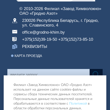
© 2010-
2026 Филиал «Завод Химволокно»
ОАО «Гродно Азот»
230026 Республика Беларусь, г. Гродно,
ул. Славинского, 4
office@grodno-khim.by
+375(152)39-19-50
+375(152)73-85-10
РЕКВИЗИТЫ
КАРТА ПРОЕЗДА
Филиал «Завод Химволокно» ОАО «Гродно Азот»
использует на данном сайте cookies-файлы и
сервисы сбора технических данных посетителей.
Персональные данные пользователей хранятся и
обрабатываются в соответствии с
Политикой
в
области обработки персональных данных.