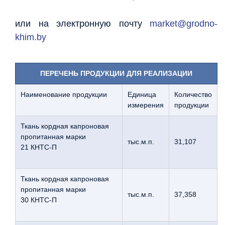
или на электронную почту
market@grodno-
khim.by
ПЕРЕЧЕНЬ ПРОДУКЦИИ ДЛЯ
РЕАЛИЗАЦИИ
Наименование продукции
Единица
Количество
измерения
продукции
Ткань кордная капроновая
пропитанная марки
тыс.м.п.
31,107
21 КНТС-П
Ткань кордная капроновая
пропитанная марки
тыс.м.п.
37,358
30 КНТС-П