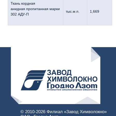
Ткань кордная
анидная пропитанная марки
тыс.м.п.
1,669
302 АДУ-П
© 2010-
2026 Филиал «Завод Химволокно»