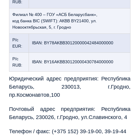
RUB:
Филиал № 400 – ГОУ «АСБ Беларусбанк»,
код банка BIC (SWIFT): AКBB BY21400, ул.
Новооктябрьская, 5, г. Гродно
Р/с
IBAN: BY78AKBB30120000042484000000
EUR:
Р/с
IBAN: BY16AKBB30120000430784000000
RUB:
Юридический адрес предприятия: Республика
Беларусь, 230013, г.Гродно,
пр.Космонавтов,100
Почтовый адрес предприятия: Республика
Беларусь, 230026, г.Гродно, ул.Славинского, 4
Телефон / факс: (+375 152) 39-19-00, 39-19-44