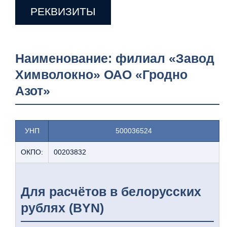
РЕКВИЗИТЫ
Наименование
: филиал «Завод
Химволокно» ОАО «Гродно
Азот»
УНП
500036524
ОКПО:
00203832
Для расчётов в белорусских
рублях (BYN)