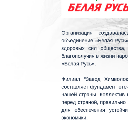
Организация создавала
объединение «Белая Русь»
здоровых сил общества, 
благополучия в жизни нар
«Белая Русь».
Филиал "Завод Химволок
составляет фундамент отеч
нашей страны. Коллектив 
перед страной, правильно 
для обеспечения устойч
экономики.