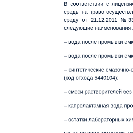
В соответствии с лиценз
среды на право осуществл
среду от 21.12.2011 №3
следующие наименования 
– вода после промывки емк
– вода после промывки емк
– синтетические смазочно
(код отхода 5440104);
– смеси растворителей без
– капролактамная вода про
– остатки лабораторных хи