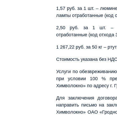
1,57 руб. за 1 шт. – люми
лампы отработанные (код о
2,50 руб. за 1 шт. – 
отработанные (код отхода 
1 267,22 руб. за 50 кг – р
Стоимость указана без НДС
Услуги по обезвреживанию
при условии 100 % пре
Химволокно» по адресу г. Г
Для заключения договор
направить письмо на зак
Химволокно» ОАО «Гродно 