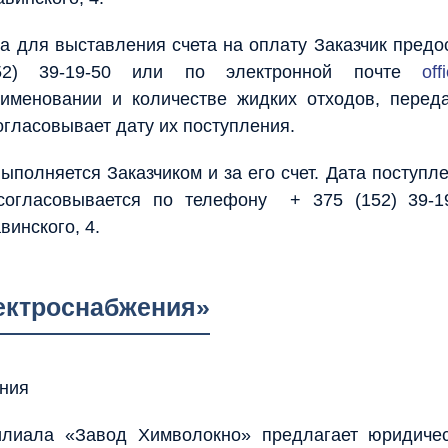
а для выставления счета на оплату Заказчик предо
) 39-19-50 или по электронной почте
of
меновании и количестве жидких отходов, перед
огласовывает дату их поступления.
ыполняется Заказчиком и за его счет. Дата поступл
согласовывается по телефону + 375 (152) 39-19
авинского, 4.
лектроснабжения»
ения
илиала «Завод Химволокно» предлагает юридиче