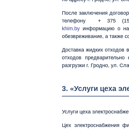
После заключения договор
телефону + 375 (152
khim.by
информацию о наи
обезвреживание, а также с
Доставка жидких отходов в
отходов предварительно 
разгрузки г. Гродно, ул. Сл
3. «Услуги цеха э
Услуги цеха электроснабж
Цех электроснабжения ф