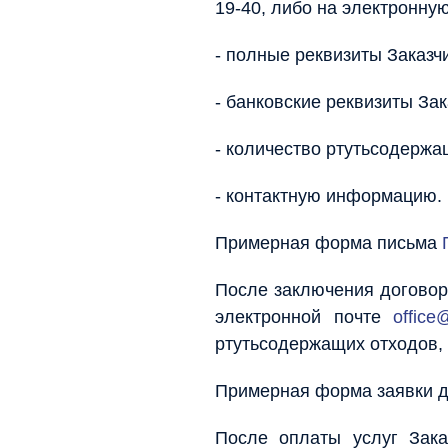
19-40, либо на электронну
- полные реквизиты Заказч
- банковские реквизиты Зак
- количество ртутьсодержа
- контактную информацию.
Примерная форма письма
После заключения договор
электронной почте
office
ртутьсодержащих отходов,
Примерная форма заявки д
После оплаты услуг Зака