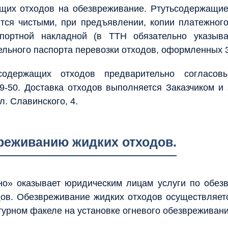
ащих отходов на обезвреживание. Ртутьсодержащие
тся чистыми, при предъявлении, копии платежного
спортной накладной (в ТТН обязательно указыв
ельного паспорта перевозки отходов, оформленных 
содержащих отходов предварительно согласов
9-50. Доставка отходов выполняется Заказчиком и з
ул. Славинского, 4.
вреживанию жидких отходов.
о» оказывает юридическим лицам услуги по обез
дов. Обезвреживание жидких отходов осуществляет
урном факеле на установке огневого обезвреживани