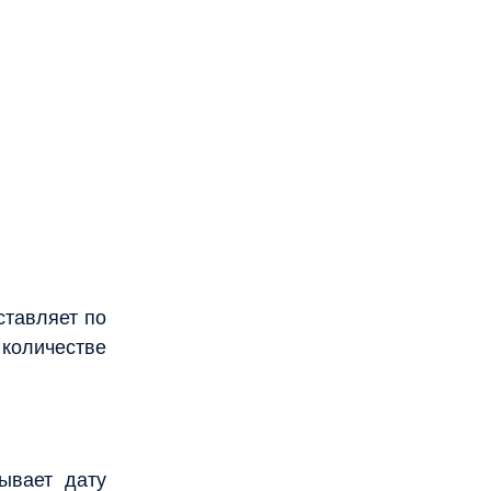
ставляет по
количестве
ывает дату