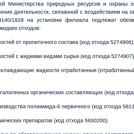
ией Министерства природных ресурсов и охраны 
ения деятельности, связанной с воздействием на
3140/1928 на установке филиала подлежат обез
жидких отходов:
остей от пропиточного состава (код отхода 5274906)
остей с жидкими видами сырья (код отхода 5274907)
-охлаждающие жидкости отработанные (отработанны
 галогенных органических составляющих (код отхода
изводства полиамида-6 первичного (код отхода 5813
мических препаратов (код отхода 5930200).