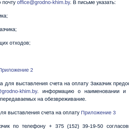
ю почту
office@grodno-khim.by
. В письме указать:
ика;
азчика;
щих отходов;
Приложение 2
а для выставления счета на оплату Заказчик предо
@grodno-khim.by
. информацию о наименовании и 
 передаваемых на обезвреживание.
ля выставления счета на оплату
Приложение 3
зчик по телефону + 375 (152) 39-19-50 согласов