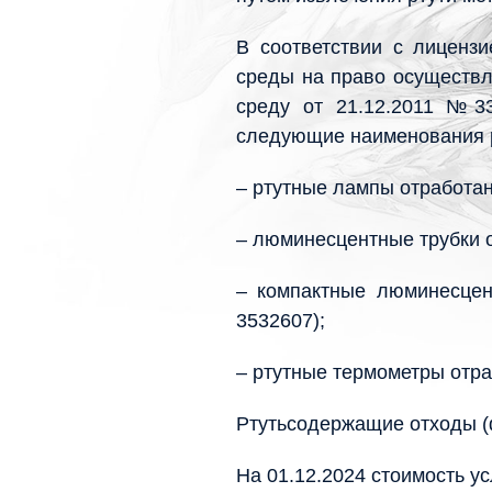
В соответствии с лиценз
среды на право осуществл
среду от 21.12.2011 №3
следующие наименования 
– ртутные лампы отработан
– люминесцентные трубки о
– компактные люминесцен
3532607);
– ртутные термометры отра
Ртутьсодержащие отходы 
На 01.12.2024 стоимость у