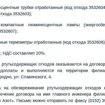
несцентные трубки отработанные (код отхода 3532604
тхода 3532603);
компактные люминесцентные лампы (энергосбе
3532607);
тутные термометры отработанные (код отхода 3532606)
, НДС составляет 20%.
 ртутьсодержащих отходов оказываются на догово
доплаты и выполняются на территории филиа
родно, ул. Славинского, 4.
а на обезвреживание ртутьсодержащих отходов 
лючение договора на имя главного инженера фили
Азот». Письмо можно отправить по факсу (0152) 39