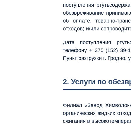
поступления ртутьсодерж
обезвреживание принимаю
об оплате, товарно-тран
отходов) и/или сопроводит
Дата поступления ртуть
телефону + 375 (152) 39-1
Пункт разгрузки г. Гродно, 
2. Услуги по обез
Филиал «Завод Химволокн
органических жидких отхо
сжигания в высокотемперат